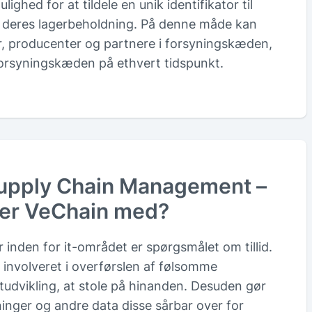
ghed for at tildele en unik identifikator til
 i deres lagerbeholdning. På denne måde kan
er, producenter og partnere i forsyningskæden,
forsyningskæden på ethvert tidspunkt.
Supply Chain Management –
mer VeChain med?
inden for it-området er spørgsmålet om tillid.
r involveret i overførslen af følsomme
tudvikling, at stole på hinanden. Desuden gør
ninger og andre data disse sårbar over for