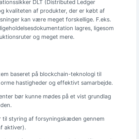
tionssikker DLT (Distributed Ledger
g kvaliteten af produkter, der er købt af
sninger kan være meget forskellige. F.eks.
ligeholdelsesdokumentation lagres, ligesom
uktionsruter og meget mere.
tem baseret på blockchain-teknologi til
norme hastigheder og effektivt samarbejde.
enter bør kunne mødes på et vist grundlag
nden.
er til styring af forsyningskæden gennem
f aktiver).