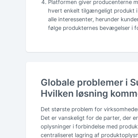
Platformen giver producenterne muli
hvert enkelt tilgængeligt produkt
alle interessenter, herunder kund
følge produkternes bevægelser i 
Globale problemer i 
Hvilken løsning kom
Det største problem for virksomheder 
Det er vanskeligt for de parter, der e
oplysninger i forbindelse med produk
centraliseret lagring af produktoplys