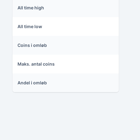
All time high
All time low
Coins i omløb
Maks. antal coins
Andel i omløb