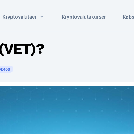
Kryptovalutaer
Kryptovalutakurser
Købs
 (VET)?
yptos