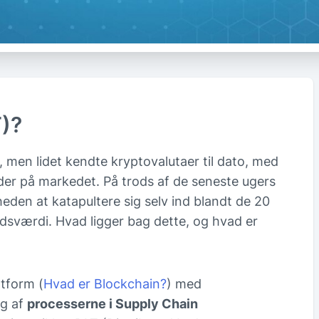
)?
 men lidet kendte kryptovalutaer til dato, med
er på markedet. På trods af de seneste ugers
eden at katapultere sig selv ind blandt de 20
dsværdi. Hvad ligger bag dette, og hvad er
tform (
Hvad er Blockchain?
) med
ng af
processerne i Supply Chain