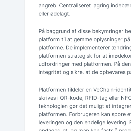
angreb. Centraliseret lagring indebære
eller ødelagt.
På baggrund af disse bekymringer be
platform til at gemme oplysninger på
platforme. De implementerer ændring
platformen strategisk for at imøde
udfordringer med platformen. På de
integritet og sikre, at de opbevares 
Platformen tildeler en VeChain-identit
skrives i QR-kode, RFID-tag eller NF
teknologien gør det muligt at integre
platformen. Forbrugeren kan spore et
leveringen og den endelige levering.
opdages let, og man kan fastslå prod