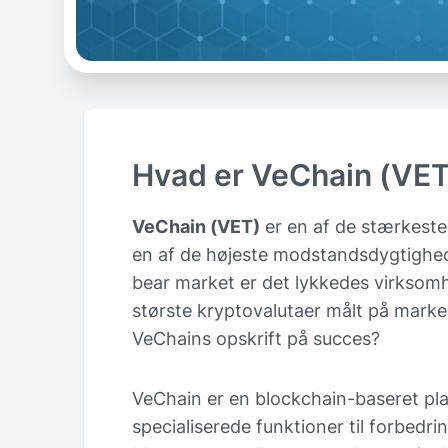
Hvad er VeChain (VET
VeChain (VET)
er en af de stærkeste,
en af de højeste modstandsdygtighed
bear market er det lykkedes virksomh
største kryptovalutaer målt på marke
VeChains opskrift på succes?
VeChain er en blockchain-baseret pla
specialiserede funktioner til forbedri