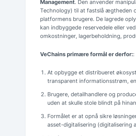
Management
. Den anvender manipula
Technology) til at fastslå ægtheden o
platformens brugere. De lagrede oply
kan indbyggede reservedele eller ved
omkostninger, lagerbeholdning, prod
VeChains primære formål er derfor:
:
At opbygge et distribueret økosys
transparent informationsstrøm, e
Brugere, detailhandlere og produc
uden at skulle stole blindt på hina
Formålet er at opnå sikre løsning
asset-digitalisering (digitalisering a