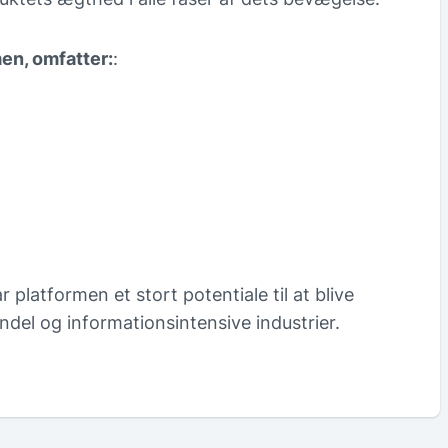
men, omfatter:
:
 platformen et stort potentiale til at blive
del og informationsintensive industrier.