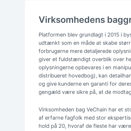
Virksomhedens bagg
Platformen blev grundlagt i 2015 i by
udtænkt som en måde at skabe størr
forbrugerne mere detaljerede oplysn
giver et fuldstændigt overblik over 
oplysningerne opbevares i en manipul
distribueret hovedbog), kan detailhan
og give kunderne en garanti for der
gengæld være sikre på, at de modtage
Virksomheden bag VeChain har et stor
af erfarne fagfolk med stor ekspertise
hold på 20, hvoraf de fleste har vær