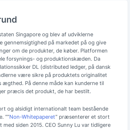
rund
staten Singapore og blev af udviklerne
e gennemsigtighed på markedet på og give
inger om de produkter, de køber. Platformen
hele forsynings- og produktionskæden. Da
ationssikker DL (distributed ledger, på dansk
dlerne være sikre på produktets originalitet
es ægthed. På denne måde kan kunderne til
r præcis det produkt, de har bestilt.
t og alsidigt internationalt team bestående
. “”
Non-Whitepaperet
” præsenterer et stort
et med siden 2015. CEO Sunny Lu var tidligere