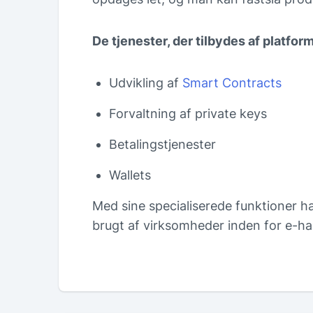
De tjenester, der tilbydes af platfor
Udvikling af
Smart Contracts
Forvaltning af private keys
Betalingstjenester
Wallets
Med sine specialiserede funktioner har
brugt af virksomheder inden for e-han