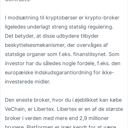
I modsætning til kryptobørser er krypto-broker
ligeledes underlagt streng statslig regulering.
Det betyder, at disse udbydere tilbyder
beskyttelsesmekanismer, der overvåges af
statslige organer som f.eks. finanstilsynet. Som
investor har du således nogle fordele, f.eks. den
europæiske indskudsgarantiordning for ikke-
investerede midler.
Den eneste broker, hvor du i øjeblikket kan købe
VeChain, er Libertex. Libertex er en af de største
broker i verden med mere end 2,9 millioner
brugere. Platformen er især kendt for at være