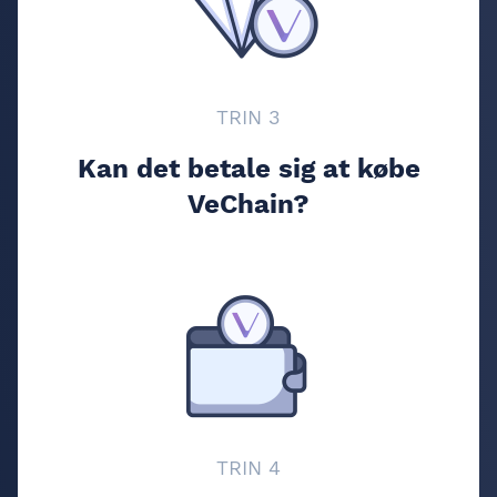
TRIN 3
Kan det betale sig at købe
VeChain?
TRIN 4