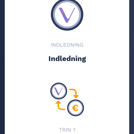
INDLEDNING
Indledning
TRIN 1