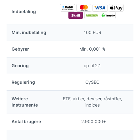
Indbetaling
Min. indbetaling
100 EUR
Gebyrer
Min. 0,001 %
Gearing
op til 2:1
Regulering
CySEC
Weitere
ETF, aktier, deviser, råstoffer,
Instrumente
indices
Antal brugere
2.900.000+