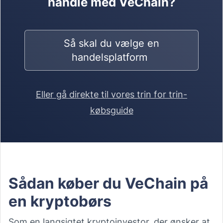
handle med VeChain?
Så skal du vælge en
handelsplatform
Eller gå direkte til vores trin for trin-
købsguide
Sådan køber du VeChain på
en kryptobørs
Som en langsigtet kryptoinvestor, der ønsker at