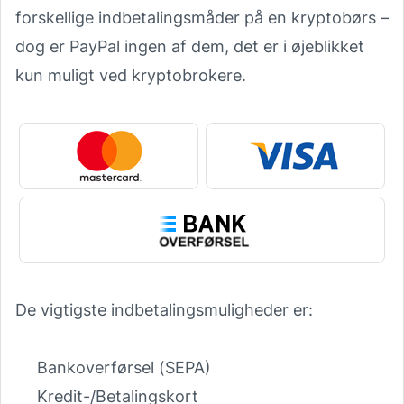
forskellige indbetalingsmåder på en kryptobørs –
dog er PayPal ingen af dem, det er i øjeblikket
kun muligt ved
kryptobrokere
.
De vigtigste indbetalingsmuligheder er:
Bankoverførsel (SEPA)
Kredit-/Betalingskort