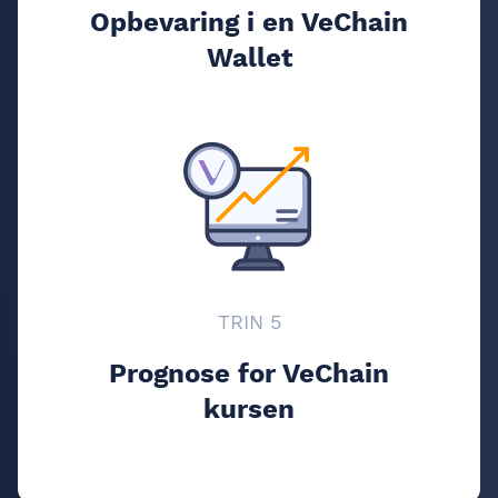
Opbevaring i en VeChain
Wallet
TRIN 5
Prognose for VeChain
kursen