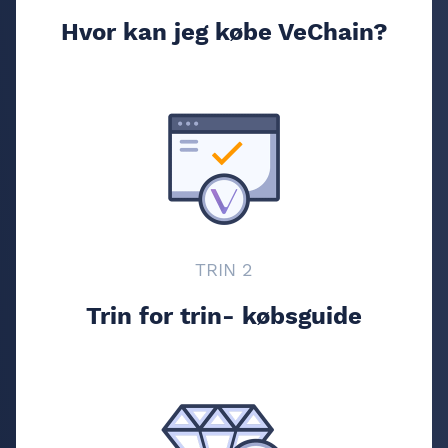
Hvor kan jeg købe VeChain?
TRIN 2
Trin for trin- købsguide