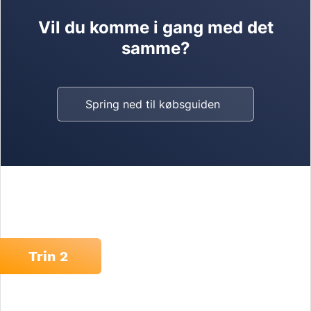
Vil du komme i gang med det
samme?
Spring ned til købsguiden
Trin 2