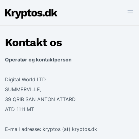
Skip
Kryptos.dk
to
Ope
content
Kontakt os
Operatør og kontaktperson
Digital World LTD
SUMMERVILLE,
39 QRIB SAN ANTON ATTARD
ATD 1111 MT
E-mail adresse: kryptos (at) kryptos.dk